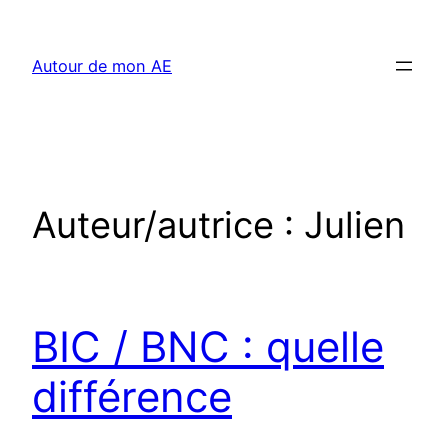
Aller
au
Autour de mon AE
contenu
Auteur/autrice :
Julien
BIC / BNC : quelle
différence