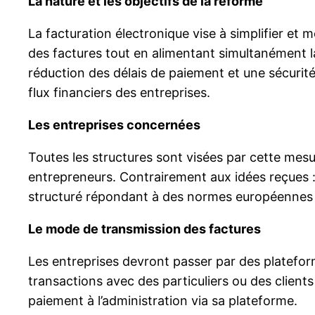
La nature et les objectifs de la réforme
La facturation électronique vise à simplifier et
des factures tout en alimentant simultanément la
réduction des délais de paiement et une sécurité 
flux financiers des entreprises.
Les entreprises concernées
Toutes les structures sont visées par cette mesu
entrepreneurs. Contrairement aux idées reçues :
structuré répondant à des normes européennes pr
Le mode de transmission des factures
Les entreprises devront passer par des platefor
transactions avec des particuliers ou des client
paiement à l’administration via sa plateforme.