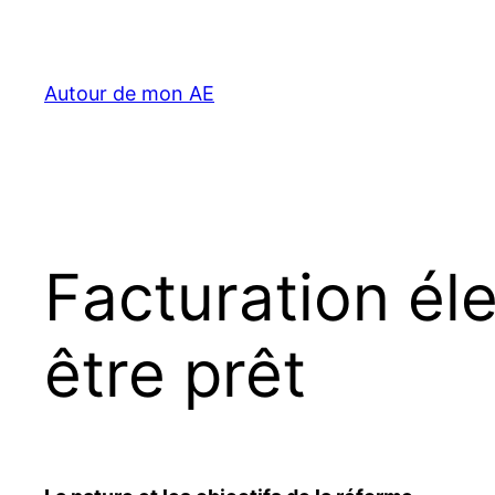
Aller
au
contenu
Autour de mon AE
Facturation éle
être prêt