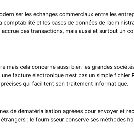
 moderniser les échanges commerciaux entre les entre
 comptabilité et les bases de données de l’administra
accrue des transactions, mais aussi et surtout un cont
re mais cela concerne aussi bien les grandes société
 une facture électronique n’est pas un simple fichier
écises qui facilitent son traitement informatique.
mes de dématérialisation agréées pour envoyer et re
s étrangers : le fournisseur conserve ses méthodes ha