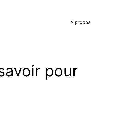
A propos
 savoir pour