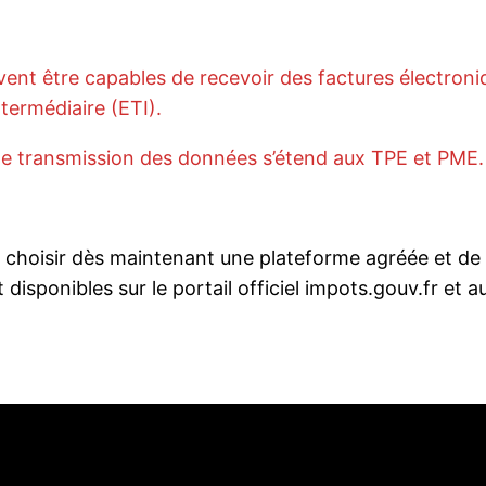
ivent être capables de recevoir des factures électron
ntermédiaire (ETI).
t de transmission des données s’étend aux TPE et PME.
 choisir dès maintenant une plateforme agréée et de vé
disponibles sur le portail officiel impots.gouv.fr et