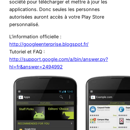
société pour télécharger et mettre à jour les
applications. Donc seules les personnes
autorisées auront accès à votre Play Store
personnalisé.
L’information officielle :
http://googleenterprise.blogspot.fr/
Tutoriel et FAQ :
http://support.google.com/a/bin/answer.py?
hl=fr&answer=2494992