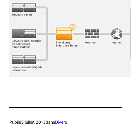
Publié
3 juillet 2013
dans
Divers