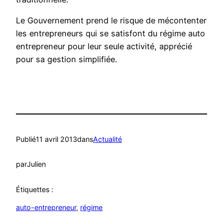
Le Gouvernement prend le risque de mécontenter
les entrepreneurs qui se satisfont du régime auto
entrepreneur pour leur seule activité, apprécié
pour sa gestion simplifiée.
Publié
11 avril 2013
dans
Actualité
par
Julien
Étiquettes :
auto-entrepreneur
, 
régime