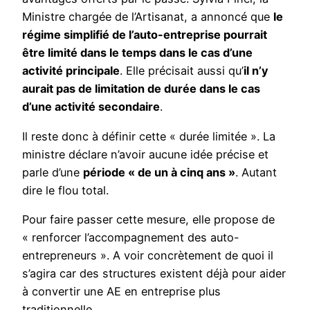
Ministre chargée de l’Artisanat, a annoncé que
le
régime simplifié de l’auto-entreprise pourrait
être limité dans le temps dans le cas d’une
activité principale
. Elle précisait aussi qu’
il n’y
aurait pas de limitation de durée dans le cas
d’une activité secondaire
.
Il reste donc à définir cette « durée limitée ». La
ministre déclare n’avoir aucune idée précise et
parle d’une
période « de un à cinq ans »
. Autant
dire le flou total.
Pour faire passer cette mesure, elle propose de
« renforcer l’accompagnement des auto-
entrepreneurs ». A voir concrètement de quoi il
s’agira car des structures existent déjà pour aider
à convertir une AE en entreprise plus
traditionnelle.