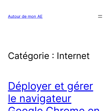
Aller
au
Autour de mon AE
contenu
Catégorie :
Internet
Déployer et gérer
le navigateur
Google Chrome en