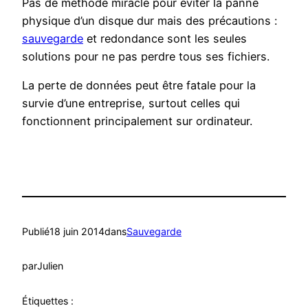
Pas de méthode miracle pour éviter la panne
physique d’un disque dur mais des précautions :
sauvegarde
et redondance sont les seules
solutions pour ne pas perdre tous ses fichiers.
La perte de données peut être fatale pour la
survie d’une entreprise, surtout celles qui
fonctionnent principalement sur ordinateur.
Publié
18 juin 2014
dans
Sauvegarde
par
Julien
Étiquettes :